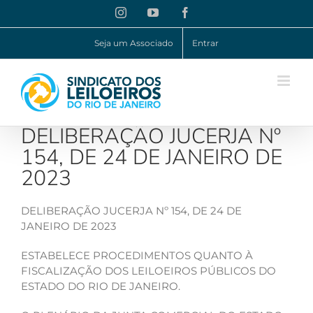
Ir
Instagram
YouTube
Facebook
para
o
Seja um Associado
Entrar
conteúdo
DELIBERAÇÃO JUCERJA Nº
154, DE 24 DE JANEIRO DE
2023
DELIBERAÇÃO JUCERJA Nº 154, DE 24 DE
JANEIRO DE 2023
ESTABELECE PROCEDIMENTOS QUANTO À
FISCALIZAÇÃO DOS LEILOEIROS PÚBLICOS DO
ESTADO DO RIO DE JANEIRO.