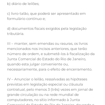
b) diário de leilões;
c) livro-talão, que poderá ser apresentado em
formulário contínuo e;
d) documentos fiscais exigidos pela legislação
tributária.
III – manter, sem emendas ou rasuras, os livros
mencionados nos incisos anteriores, que terão
número de ordem, e submetê-los à fiscalização da
Junta Comercial do Estado do Rio de Janeiro,
quando esta julgar conveniente ou,
necessariamente, para o efeito de encerramento.
IV – Anunciar o leilão, ressalvadas as hipóteses
previstas em legislação especial ou cláusula
contratual, pelo menos 3 (três) vezes em jornal de
grande circulação ou na rede mundial de
computadores, no sítio informado à Junta
Comercial do Estado do Rio de Janeiro, devendo o