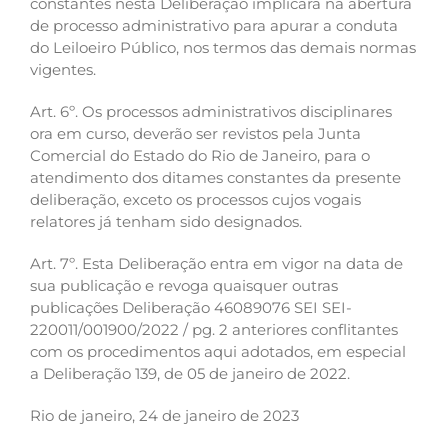
constantes nesta Deliberação implicará na abertura
de processo administrativo para apurar a conduta
do Leiloeiro Público, nos termos das demais normas
vigentes.
Art. 6º. Os processos administrativos disciplinares
ora em curso, deverão ser revistos pela Junta
Comercial do Estado do Rio de Janeiro, para o
atendimento dos ditames constantes da presente
deliberação, exceto os processos cujos vogais
relatores já tenham sido designados.
Art. 7º. Esta Deliberação entra em vigor na data de
sua publicação e revoga quaisquer outras
publicações Deliberação 46089076 SEI SEI-
220011/001900/2022 / pg. 2 anteriores conflitantes
com os procedimentos aqui adotados, em especial
a Deliberação 139, de 05 de janeiro de 2022.
Rio de janeiro, 24 de janeiro de 2023