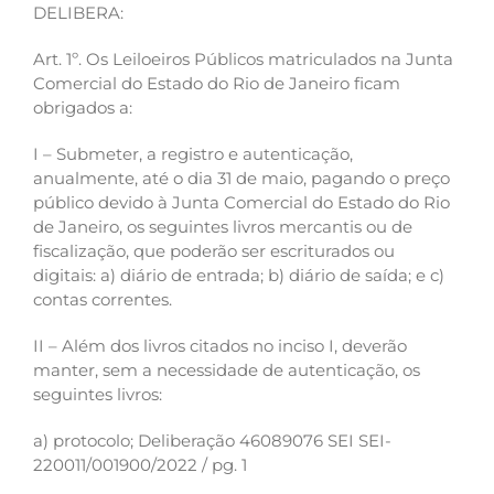
DELIBERA:
Art. 1º. Os Leiloeiros Públicos matriculados na Junta
Comercial do Estado do Rio de Janeiro ficam
obrigados a:
I – Submeter, a registro e autenticação,
anualmente, até o dia 31 de maio, pagando o preço
público devido à Junta Comercial do Estado do Rio
de Janeiro, os seguintes livros mercantis ou de
fiscalização, que poderão ser escriturados ou
digitais: a) diário de entrada; b) diário de saída; e c)
contas correntes.
II – Além dos livros citados no inciso I, deverão
manter, sem a necessidade de autenticação, os
seguintes livros:
a) protocolo; Deliberação 46089076 SEI SEI-
220011/001900/2022 / pg. 1