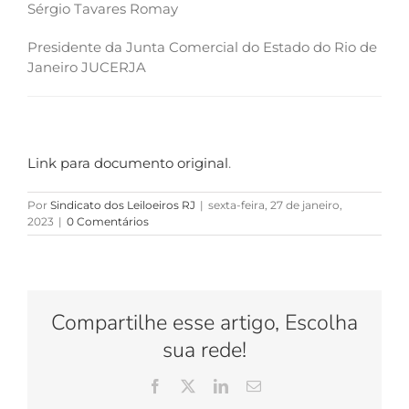
Sérgio Tavares Romay
Presidente da Junta Comercial do Estado do Rio de
Janeiro JUCERJA
Link para documento original
.
Por
Sindicato dos Leiloeiros RJ
|
sexta-feira, 27 de janeiro,
2023
|
0 Comentários
Compartilhe esse artigo, Escolha
sua rede!
Facebook
X
LinkedIn
E-
mail