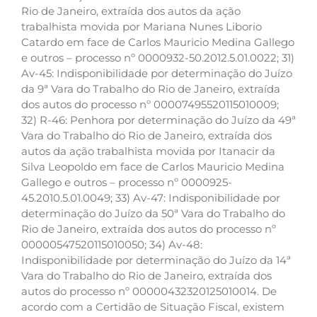
Rio de Janeiro, extraída dos autos da ação
trabalhista movida por Mariana Nunes Liborio
Catardo em face de Carlos Mauricio Medina Gallego
e outros – processo nº 0000932-50.2012.5.01.0022; 31)
Av-45: Indisponibilidade por determinação do Juízo
da 9ª Vara do Trabalho do Rio de Janeiro, extraída
dos autos do processo nº 00007495520115010009;
32) R-46: Penhora por determinação do Juízo da 49ª
Vara do Trabalho do Rio de Janeiro, extraída dos
autos da ação trabalhista movida por Itanacir da
Silva Leopoldo em face de Carlos Mauricio Medina
Gallego e outros – processo nº 0000925-
45.2010.5.01.0049; 33) Av-47: Indisponibilidade por
determinação do Juízo da 50ª Vara do Trabalho do
Rio de Janeiro, extraída dos autos do processo nº
00000547520115010050; 34) Av-48:
Indisponibilidade por determinação do Juízo da 14ª
Vara do Trabalho do Rio de Janeiro, extraída dos
autos do processo nº 00000432320125010014. De
acordo com a Certidão de Situação Fiscal, existem