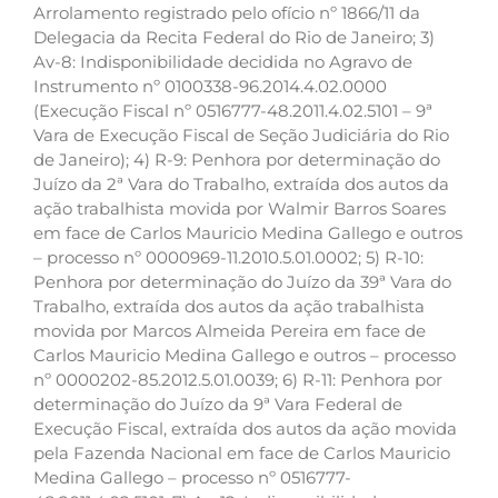
Arrolamento registrado pelo ofício nº 1866/11 da
Delegacia da Recita Federal do Rio de Janeiro; 3)
Av-8: Indisponibilidade decidida no Agravo de
Instrumento nº 0100338-96.2014.4.02.0000
(Execução Fiscal nº 0516777-48.2011.4.02.5101 – 9ª
Vara de Execução Fiscal de Seção Judiciária do Rio
de Janeiro); 4) R-9: Penhora por determinação do
Juízo da 2ª Vara do Trabalho, extraída dos autos da
ação trabalhista movida por Walmir Barros Soares
em face de Carlos Mauricio Medina Gallego e outros
– processo nº 0000969-11.2010.5.01.0002; 5) R-10:
Penhora por determinação do Juízo da 39ª Vara do
Trabalho, extraída dos autos da ação trabalhista
movida por Marcos Almeida Pereira em face de
Carlos Mauricio Medina Gallego e outros – processo
nº 0000202-85.2012.5.01.0039; 6) R-11: Penhora por
determinação do Juízo da 9ª Vara Federal de
Execução Fiscal, extraída dos autos da ação movida
pela Fazenda Nacional em face de Carlos Mauricio
Medina Gallego – processo nº 0516777-