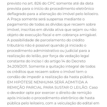
previsto no art. 826 do CPC somente até da data
prevista para o início do procedimento eletrônico
deflagrado para a alienação do imóvel pelo leiloeiro.
A Praça somente será suspensa mediante o
pagamento de todas as dívidas que recaem sobre
imóvel, inscritas em dívida ativa que sejam ou não
objeto de execução fiscal e em cobrança amigável.
A possibilidade de parcelamento do crédito
tributário não é possível quando já iniciado o
procedimento administrativo ou judicial para a
realização do leilão, por força da vedação legal
constante do inciso I do artigo 14 do Decreto
34.209/2011. Somente a quitação integral de todos
os créditos que recaem sobre o imóvel tem o
condão de impedir a realização da hasta pública.
EM HIPÓTESE NENHUMA SERÁ ADMITIDA A
REMIÇÃO PARCIAL PARA SUSTAR O LEILÃO. Caso
o devedor opte por exercer o direito de remição
após iniciado o procedimento eletrônico de hasta
pública pelo leiloeiro, com a veiculação do edital em