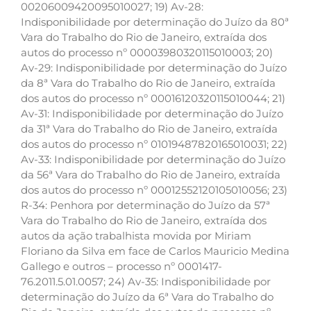
00206009420095010027; 19) Av-28:
Indisponibilidade por determinação do Juízo da 80ª
Vara do Trabalho do Rio de Janeiro, extraída dos
autos do processo nº 00003980320115010003; 20)
Av-29: Indisponibilidade por determinação do Juízo
da 8ª Vara do Trabalho do Rio de Janeiro, extraída
dos autos do processo nº 00016120320115010044; 21)
Av-31: Indisponibilidade por determinação do Juízo
da 31ª Vara do Trabalho do Rio de Janeiro, extraída
dos autos do processo nº 01019487820165010031; 22)
Av-33: Indisponibilidade por determinação do Juízo
da 56ª Vara do Trabalho do Rio de Janeiro, extraída
dos autos do processo nº 00012552120105010056; 23)
R-34: Penhora por determinação do Juízo da 57ª
Vara do Trabalho do Rio de Janeiro, extraída dos
autos da ação trabalhista movida por Miriam
Floriano da Silva em face de Carlos Mauricio Medina
Gallego e outros – processo nº 0001417-
76.2011.5.01.0057; 24) Av-35: Indisponibilidade por
determinação do Juízo da 6ª Vara do Trabalho do