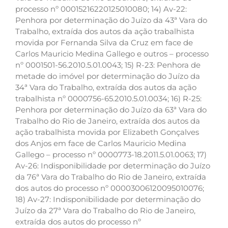
processo nº 00015216220125010080; 14) Av-22:
Penhora por determinação do Juízo da 43ª Vara do
Trabalho, extraída dos autos da ação trabalhista
movida por Fernanda Silva da Cruz em face de
Carlos Mauricio Medina Gallego e outros – processo
nº 0001501-56.2010.5.01.0043; 15) R-23: Penhora de
metade do imóvel por determinação do Juízo da
34ª Vara do Trabalho, extraída dos autos da ação
trabalhista nº 0000756-65.2010.5.01.0034; 16) R-25:
Penhora por determinação do Juízo da 63ª Vara do
Trabalho do Rio de Janeiro, extraída dos autos da
ação trabalhista movida por Elizabeth Gonçalves
dos Anjos em face de Carlos Mauricio Medina
Gallego – processo nº 0000773-18.2011.5.01.0063; 17)
Av-26: Indisponibilidade por determinação do Juízo
da 76ª Vara do Trabalho do Rio de Janeiro, extraída
dos autos do processo nº 00003006120095010076;
18) Av-27: Indisponibilidade por determinação do
Juízo da 27ª Vara do Trabalho do Rio de Janeiro,
extraída dos autos do processo nº