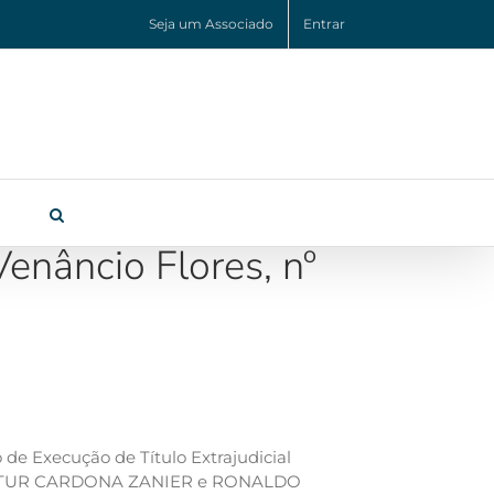
Seja um Associado
Entrar
nâncio Flores, nº
de Execução de Título Extrajudicial
ARTUR CARDONA ZANIER e RONALDO