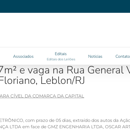
Editais
Associados
Noticias
Contato
Editais dos Leilões
² e vaga na Rua General Ve
Floriano, Leblon/RJ
 VARA CÍVEL DA COMARCA DA CAPITAL
RÔNICO, com prazo de 05 dias, extraído dos autos da Ação 
ANÇA LTDA em face de GMZ ENGENHARIA LTDA, OSCAR 