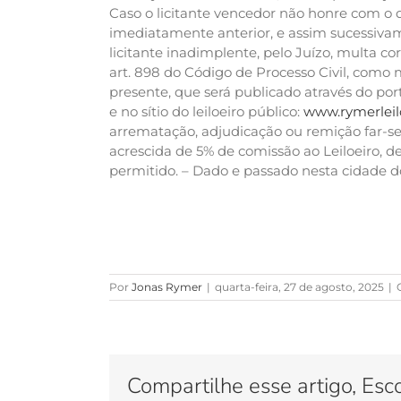
Caso o licitante vencedor não honre com o 
imediatamente anterior, e assim sucessivam
licitante inadimplente, pelo Juízo, multa corr
art. 898 do Código de Processo Civil, como
presente, que será publicado através do port
e no sítio do leiloeiro público:
www.rymerleil
arrematação, adjudicação ou remição far-se
acrescida de 5% de comissão ao Leiloeiro, de
permitido. – Dado e passado nesta cidade do 
Por
Jonas Rymer
|
quarta-feira, 27 de agosto, 2025
|
Compartilhe esse artigo, Esc