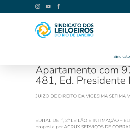
Ir
Instagram
YouTube
Facebook
para
o
conteúdo
Sindicato
Apartamento com 97m
481, Ed. Presidente 
JUÍZO DE DIREITO DA VIGÉSIMA SÉTIMA
EDITAL DE 1º, 2º LEILÃO E INTIMAÇÃO – ELET
proposta por ACRUX SERVIÇOS DE COBR