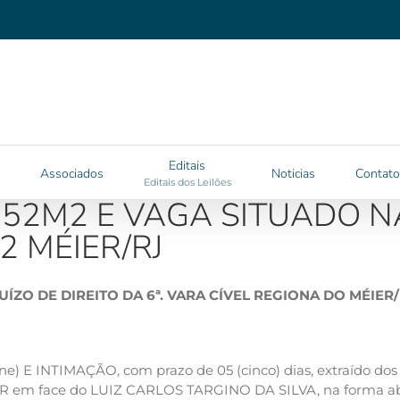
Editais
Associados
Noticias
Contato
Editais dos Leilões
52M2 E VAGA SITUADO NA
2 MÉIER/RJ
UÍZO DE DIREITO DA 6ª. VARA CÍVEL REGIONA DO MÉIER
e) E INTIMAÇÃO, com prazo de 05 (cinco) dias, extraído dos
face do LUIZ CARLOS TARGINO DA SILVA, na forma abaixo