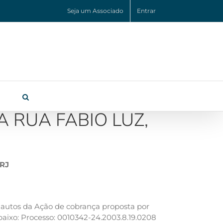
Seja um Associado
Entrar
 RUA FABIO LUZ,
/RJ
 autos da Ação de cobrança proposta por
: Processo: 0010342-24.2003.8.19.0208