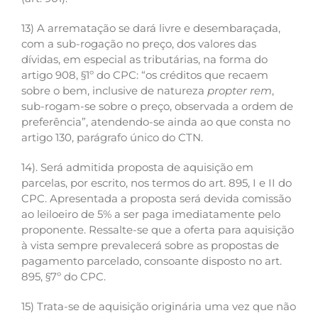
13) A arrematação se dará livre e desembaraçada,
com a sub-rogação no preço, dos valores das
dívidas, em especial as tributárias, na forma do
artigo 908, §1º do CPC: “os créditos que recaem
sobre o bem, inclusive de natureza
propter rem
,
sub-rogam-se sobre o preço, observada a ordem de
preferência”, atendendo-se ainda ao que consta no
artigo 130, parágrafo único do CTN.
14). Será admitida proposta de aquisição em
parcelas, por escrito, nos termos do art. 895, I e II do
CPC. Apresentada a proposta será devida comissão
ao leiloeiro de 5% a ser paga imediatamente pelo
proponente. Ressalte-se que a oferta para aquisição
à vista sempre prevalecerá sobre as propostas de
pagamento parcelado, consoante disposto no art.
895, §7º do CPC.
15) Trata-se de aquisição originária uma vez que não