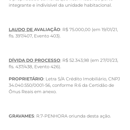
integrante e indivisível da unidade habitacional.
LAUDO DE
AVALIAÇÃO
: R$ 75.000,00 (em 19/01/21,
fls. 397/407, Evento 403).
DÍVIDA DO PROCESSO
: R$ 52.343,98 (em 27/01/23,
fls. 437/438, Evento 426).
PROPRIETÁRIO
: Letra S/A Crédito Imobiliário, CNPJ
34.040.550/0001-56, conforme R.6 da Certidão de
Ônus Reais em anexo.
GRAVAMES
: R.7-PENHORA oriunda desta ação.