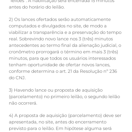
“leilões”. A habilitação será encerrada 15 minutos
antes do horário do leilão.
2) Os lances ofertados serão automaticamente
computados e divulgados no site, de modo a
viabilizar a transparência e a preservação do tempo
real. Sobrevindo novo lance nos 3 (três) minutos
antecedentes ao termo final da alienação judicial, o
cronômetro prorrogará o término em mais 3 (três)
minutos, para que todos os usuários interessados
tenham oportunidade de ofertar novos lances,
conforme determina o art. 21 da Resolução nº 236
do CNJ.
3) Havendo lance ou proposta de aquisição
(parcelamento) no primeiro leilão, o segundo leilão
não ocorrerá.
4) A proposta de aquisição (parcelamento) deve ser
apresentada, no site, antes do encerramento
previsto para o leilão. Em hipótese alguma será