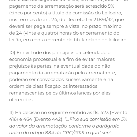
pagamento da arrematação será acrescido 5%
(cinco por cento) a título de comissão do Leiloeiro,
nos termos do art. 24, do Decreto Lei 21.891/32, que
deverá ser paga sempre à vista, no prazo máximo
de 24 (vinte e quatro) horas do encerramento do
leilão, em conta corrente de titularidade do leiloeiro.
10) Em virtude dos princípios da celeridade e
economia processual e a fim de evitar maiores
prejuízos às partes, na eventualidade do não
pagamento da arrematação pelo arrematante,
poderão ser convocados, sucessivamente e na
ordem de classificação, os interessados
remanescentes pelos últimos lances por eles
oferecidos.
11) Há decisão no seguinte sentido às fls. 423 (Evento
416) e 464 (Evento 442):
“…Fixo sua comissão em 5%
do valor da arrematação, conforme o parágrafo
único do artigo 884 do CPC/2015, a qual será