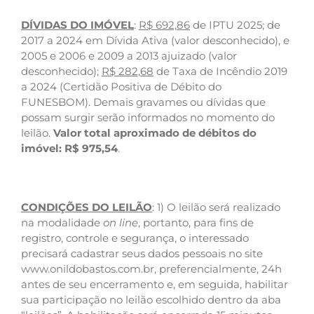
DÍVIDAS DO IMÓVEL
:
R$ 692,86
de IPTU 2025; de
2017 a 2024 em Dívida Ativa (valor desconhecido), e
2005 e 2006 e 2009 a 2013 ajuizado (valor
desconhecido);
R$ 282,68
de Taxa de Incêndio 2019
a 2024 (Certidão Positiva de Débito do
FUNESBOM). Demais gravames ou dívidas que
possam surgir serão informados no momento do
leilão.
Valor total aproximado de débitos do
imóvel: R$ 975,54
.
CONDIÇÕES DO LEILÃO
: 1) O leilão será realizado
na modalidade
on line
, portanto, para fins de
registro, controle e segurança, o interessado
precisará cadastrar seus dados pessoais no site
www.onildobastos.com.br, preferencialmente, 24h
antes de seu encerramento e, em seguida, habilitar
sua participação no leilão escolhido dentro da aba