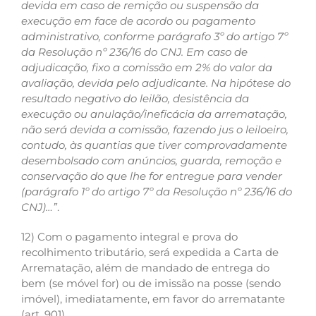
devida em caso de remição ou suspensão da
execução em face de acordo ou pagamento
administrativo, conforme parágrafo 3º do artigo 7º
da Resolução nº 236/16 do CNJ. Em caso de
adjudicação, fixo a comissão em 2% do valor da
avaliação, devida pelo adjudicante. Na hipótese do
resultado negativo do leilão, desistência da
execução ou anulação/ineficácia da arrematação,
não será devida a comissão, fazendo jus o leiloeiro,
contudo, às quantias que tiver comprovadamente
desembolsado com anúncios, guarda, remoção e
conservação do que lhe for entregue para vender
(parágrafo 1º do artigo 7º da Resolução nº 236/16 do
CNJ)…”
.
12) Com o pagamento integral e prova do
recolhimento tributário, será expedida a Carta de
Arrematação, além de mandado de entrega do
bem (se móvel for) ou de imissão na posse (sendo
imóvel), imediatamente, em favor do arrematante
(art. 901).