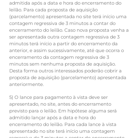
admitida após a data e hora do encerramento do
leilão. Para cada proposta de aquisição
(parcelamento) apresentada no site terá início uma
contagem regressiva de 3 minutos a contar do
encerramento do leilão. Caso nova proposta venha a
ser apresentada outra contagem regressiva de 3
minutos terá início a partir do encerramento da
anterior, e assim sucessivamente, até que ocorra o
encerramento da contagem regressiva de 3
minutos sem nenhuma proposta de aquisição.
Desta forma outros interessados poderão cobrir a
proposta de aquisição (parcelamento) apresentada
anteriormente.
5) O lance para pagamento à vista deve ser
apresentado, no site, antes do encerramento
previsto para o leilão. Em hipótese alguma será
admitido lançar após a data e hora do
encerramento do leilão. Para cada lance à vista
apresentado no site terá início uma contagem
regressiva de 3 minutos a contar do encerramento