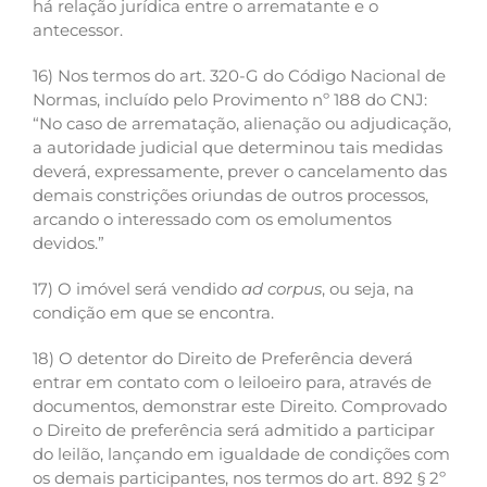
há relação jurídica entre o arrematante e o
antecessor.
16) Nos termos do art. 320-G do Código Nacional de
Normas, incluído pelo Provimento nº 188 do CNJ:
“No caso de arrematação, alienação ou adjudicação,
a autoridade judicial que determinou tais medidas
deverá, expressamente, prever o cancelamento das
demais constrições oriundas de outros processos,
arcando o interessado com os emolumentos
devidos.”
17) O imóvel será vendido
ad corpus
, ou seja, na
condição em que se encontra.
18) O detentor do Direito de Preferência deverá
entrar em contato com o leiloeiro para, através de
documentos, demonstrar este Direito. Comprovado
o Direito de preferência será admitido a participar
do leilão, lançando em igualdade de condições com
os demais participantes, nos termos do art. 892 § 2º