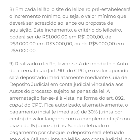
8) Em cada leilão, o site do leiloeiro pré-estabelecerá
o incremento mínimo, ou seja, o valor mínimo que
deverá ser acrescido ao lance ou proposta de
aquisição. Este incremento, a critério do leiloeiro,
poderá ser de R$1.000,00 em R$1.000,00, de
R$3.000,00 em R$3.000,00, ou de R$5.000,00 em
R$5.000,00.
9) Realizado o leilão, lavrar-se-á de imediato o Auto
de arrematação (art. 901 do CPC), e o valor apurado
será depositado imediatamente mediante Guia de
Depósito Judicial em conta judicial vinculada aos
Autos do processo, sujeito as penas da lei. A
arrematação far-se-á à vista, na forma do art. 892,
caput
do CPC. Fica autorizado, alternativamente, o
pagamento incial (e imediato) de 30% (trinta por
cento) do valor lançado, com a complementação no
prazo de 15 (quinze) dias. Sendo efetuado o
pagamento por cheque, o depósito será efetuado
até o dia útil seguinte ao leilão, em conta judicial. Ao