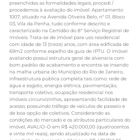
preenchidas as formalidades legais, procedi /
procedemos à avaliação do imóvel: Apartamento
1007, situado na Avenida Oliveira Belo, nº 01, Bloco
03, Vila da Penha, tudo conforme descrito e
caracterizado na Certidão do 8º Serviço Registral de
Imóveis. Trata-se de imóvel para uso residencial
com idade de 13 (treze) anos, com área edificada de
69m2 conforme espelho da guia de IPTU. O imóvel
avaliando possui estrutura geral de alvenaria com
bom padrão de acabamento e encontra-se inserido
na malha urbana do Município do Rio de Janeiro,
infraestrutura pública completa tais como: rede de
água e esgoto, energia elétrica, pavimentação,
transporte coletivo, ocupação residencial nos
imóveis circunvizinhos, apresentando facilidade de
acesso, possuindo tráfego de veículos de passeio e
de boa opção de coletivos. Considerando as
condições do mercado e os atributos particulares do
imóvel, AVALIO-O em R$ 420.000,00 (quatrocentos
e vinte mil reais), sendo atualizado na data de