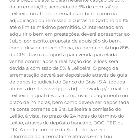
da arrematação, acrescida de 5% de comissão à
Leiloeira no ato da arrematação, bem como na
adjudicação ou remissão, e custas de Cartório de 1%
até o limite máximo permitido. O interessado em
adquirir o bem em prestações, deverá apresentar ao
Juízo, por escrito, proposta de aquisição do bem,
com a devida antecedência, na forma do Artigo 895
do CPC. Caso a proposta para venda parcelada
venha ocorrer após a realização dos leilões, será
devida a comissão de 5% à Leiloeira. O preço da
arrematação deverá ser depositado através de guia
de depósito judicial do Banco do Brasil S.A. (obtida
através do site www.tjrj.jus.br) e enviada p/e-mail da
Leiloeira, a qual deverá comprovar o pagamento no
prazo de 24 horas, bem como deverá ser depositada
na conta corrente da Sra. Leiloeira a comissão do
Leilão, à vista, no prazo de 24 horas do término do
Leilão, através de depósito bancário, DOC, TED ou
PIX; A conta corrente da Sra. Leiloeira será
informada ao arrematante através e-mail ou