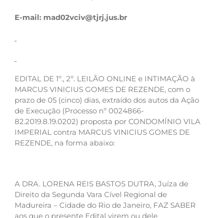
E-mail:
mad02vciv@tjrj.jus.br
EDITAL DE 1º., 2º. LEILÃO ONLINE e INTIMAÇÃO à
MARCUS VINICIUS GOMES DE REZENDE, com o
prazo de 05 (cinco) dias, extraído dos autos da Ação
de Execução (Processo nº 0024866-
82.2019.8.19.0202) proposta por CONDOMÍNIO VILA
IMPERIAL contra MARCUS VINICIUS GOMES DE
REZENDE, na forma abaixo:
A DRA. LORENA REIS BASTOS DUTRA, Juíza de
Direito da Segunda Vara Cível Regional de
Madureira – Cidade do Rio de Janeiro, FAZ SABER
aos que o presente Edital virem ou dele