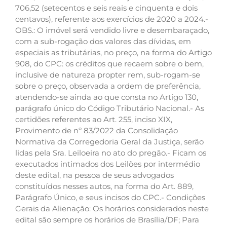
706,52 (setecentos e seis reais e cinquenta e dois
centavos), referente aos exercícios de 2020 a 2024.-
OBS.: O imóvel será vendido livre e desembaraçado,
com a sub-rogação dos valores das dívidas, em
especiais as tributárias, no preço, na forma do Artigo
908, do CPC: os créditos que recaem sobre o bem,
inclusive de natureza propter rem, sub-rogam-se
sobre o preço, observada a ordem de preferência,
atendendo-se ainda ao que consta no Artigo 130,
parágrafo único do Código Tributário Nacional.- As
certidões referentes ao Art. 255, inciso XIX,
Provimento de nº 83/2022 da Consolidação
Normativa da Corregedoria Geral da Justiça, serão
lidas pela Sra. Leiloeira no ato do pregão.- Ficam os
executados intimados dos Leilões por intermédio
deste edital, na pessoa de seus advogados
constituídos nesses autos, na forma do Art. 889,
Parágrafo Único, e seus incisos do CPC.- Condições
Gerais da Alienação: Os horários considerados neste
edital são sempre os horários de Brasília/DF; Para