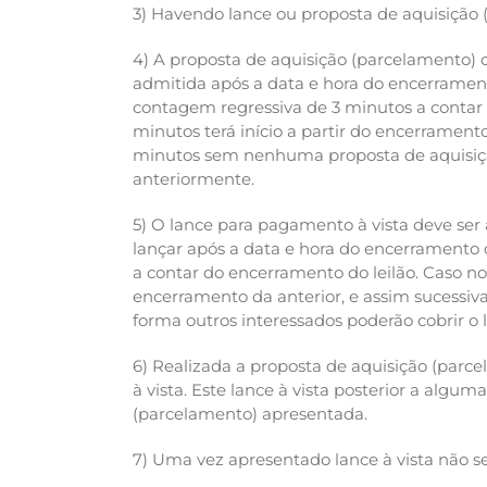
3) Havendo lance ou proposta de aquisição (
4) A proposta de aquisição (parcelamento) d
admitida após a data e hora do encerrament
contagem regressiva de 3 minutos a contar 
minutos terá início a partir do encerramen
minutos sem nenhuma proposta de aquisição
anteriormente.
5) O lance para pagamento à vista deve ser 
lançar após a data e hora do encerramento d
a contar do encerramento do leilão. Caso no
encerramento da anterior, e assim sucessi
forma outros interessados poderão cobrir o
6) Realizada a proposta de aquisição (parce
à vista. Este lance à vista posterior a alg
(parcelamento) apresentada.
7) Uma vez apresentado lance à vista não s