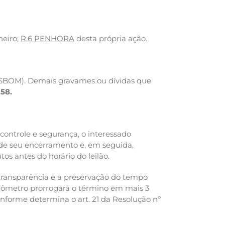
neiro;
R.6 PENHORA
desta própria ação.
ESBOM). Demais gravames ou dívidas que
,58.
, controle e segurança, o interessado
 de seu encerramento e, em seguida,
tos antes do horário do leilão.
 transparência e a preservação do tempo
onômetro prorrogará o término em mais 3
onforme determina o art. 21 da Resolução nº