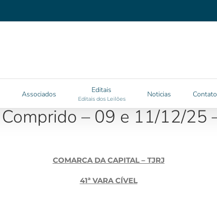
Editais
Associados
Noticias
Contato
Editais dos Leilões
 Comprido – 09 e 11/12/25 
COMARCA DA CAPITAL – TJRJ
41ª VARA CÍVEL