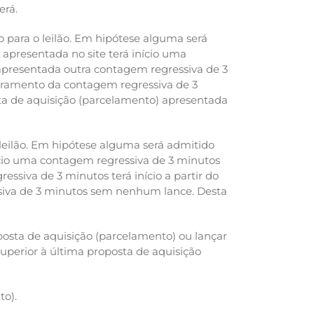
erá.
o para o leilão. Em hipótese alguma será
 apresentada no site terá início uma
apresentada outra contagem regressiva de 3
cerramento da contagem regressiva de 3
ta de aquisição (parcelamento) apresentada
 leilão. Em hipótese alguma será admitido
nício uma contagem regressiva de 3 minutos
ssiva de 3 minutos terá início a partir do
ssiva de 3 minutos sem nenhum lance. Desta
posta de aquisição (parcelamento) ou lançar
superior à última proposta de aquisição
to).