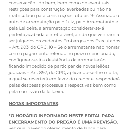
conservação do bem, bem como de eventuais
restrições para construção, averbadas ou não na
matrículaou para construções futuras. 9- Assinado o
auto de arrematação pelo Juiz, pelo Arrematante e
pela Leiloeira, a arrematação considerar-se-á
perfeita,acabada e irretratável, ainda que venham a
ser julgados procedentes Embargos dos Executados
– Art. 903, do CPC. 10 – Se o arrematante não honrar
com o pagamento referido no prazo mencionado,
configurar-se-á a desistência da arrematação,
ficando impedido de participar de novos leilões
judiciais – Art. 897, do CPC, aplicando-se-lhe multa,
a qual se reverterá em favor do credor e, responderá
pelas despesas processuais respectivas bem como
pela comissão da leiloeira.
NOTAS IMPORTANTES
:
*O HORÁRIO INFORMADO NESTE EDITAL PARA
ENCERRAMENTO DO PREGÃO É UMA PREVISÃO
,
vez que, havendo oferecimento de lance para