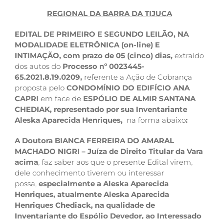
REGIONAL DA BARRA DA TIJUCA
EDITAL DE PRIMEIRO E SEGUNDO LEILÃO, NA
MODALIDADE ELETRÔNICA (on-line) E
INTIMAÇÃO, com prazo de 05 (cinco) dias,
extraído
dos autos do
Processo nº 0023445-
65.2021.8.19.0209,
referente a Ação de Cobrança
proposta pelo
CONDOMÍNIO DO EDIFÍCIO ANA
CAPRI
em face de
ESPÓLIO DE ALMIR SANTANA
CHEDIAK, representado por sua Inventariante
Aleska Aparecida Henriques,
na forma abaixo
:
A Doutora BIANCA FERREIRA DO AMARAL
MACHADO NIGRI – Juíza de Direito Titular da Vara
acima
, faz saber aos que o presente Edital virem,
dele conhecimento tiverem ou interessar
possa,
especialmente a Aleska Aparecida
Henriques, atualmente Aleska Aparecida
Henriques Chediack, na qualidade de
Inventariante do Espólio Devedor, ao Interessado