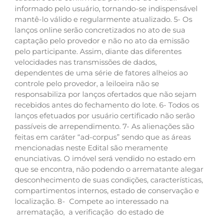
informado pelo usuário, tornando-se indispensável
mantê-lo válido e regularmente atualizado. 5- Os
lanços online serão concretizados no ato de sua
captação pelo provedor e não no ato da emissão
pelo participante. Assim, diante das diferentes
velocidades nas transmissões de dados,
dependentes de uma série de fatores alheios ao
controle pelo provedor, a leiloeira não se
responsabiliza por lanços ofertados que não sejam
recebidos antes do fechamento do lote. 6- Todos os
lanços efetuados por usuário certificado não serão
passíveis de arrependimento. 7- As alienações são
feitas em caráter “ad-corpus” sendo que as áreas
mencionadas neste Edital são meramente
enunciativas. O imóvel será vendido no estado em
que se encontra, não podendo o arrematante alegar
desconhecimento de suas condições, características,
compartimentos internos, estado de conservação e
localização. 8- Compete ao interessado na
arrematação, a verificação do estado de