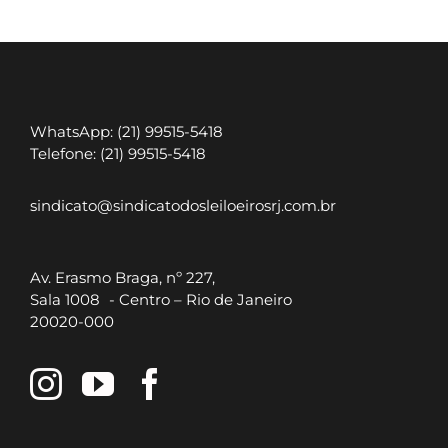
GUEDES
DA
FONTOURA
Nº
1101
WhatsApp: (21) 99515-5418
Telefone: (21) 99515-5418
sindicato@sindicatodosleiloeirosrj.com.br
Av. Erasmo Braga, nº 227,
Sala 1008 - Centro – Rio de Janeiro
20020-000