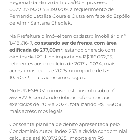
Regional da Barra da Tijuca/RJ – processo nº
0027137-19.2014.8.19.0209, a requerimento de
Fernando Latalisa Coura e Outra em face do Espólio
de Almir Santana Chediak
.
Na Prefeitura o imóvel tem cadastro imobiliário nº
1.418.616-7,
constando ser de frente
,
com área
edificada de 277,00m²
; estando onerado com
débitos de IPTU, no importe de R$ 116.062,35,
referentes aos exercícios de 2017 a 2024, mais
acréscimos legais e 2025, no importe de R$
10.140,72, mais acréscimos legais.
No FUNESBOM o imóvel está inscrito sob o nº
592.877-5, constando débitos referentes aos
exercícios de 2019 a 2024, totalizando R$ 1.660,56,
mais acréscimos legais.
Consoante planilha de débito apresentada pelo
Condomínio Autor, índex 253, a dívida condominial
calculada até 10/07/2025, importa em R$