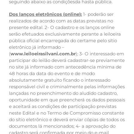
seguindo abaixo as condiçõesda hasta pública.
Dos lanços eletrônicos (online):
1- poderão ser
realizados de acordo com as datas previstas no
presente edital. 2- O cadastro e os lanços online
serão efetuados exclusivamente perante a leiloeira
pública oficial encarregada do certame pelo sítio
eletrônico já informado –
(
www.leiloeirasilvani.com.br
); 3- O interessado em
participar do leilão deverá cadastrar-se previamente
no site já informado com antecedência mínima de
48 horas da data do evento e de modo
absolutamente gratuito ficando o interessado
responsável civil e criminalmente pelas informações
lançadas no preenchimento do aludido cadastro,
oportunidade em que preencherá os dados pessoais
e aceitará as condições de participação previstas
neste Edital e no Termo de Compromisso constante
do sítio eletrônico e deverá enviar cópias de todos os
documentos lá mencionados; 4- a aprovação do
cadastro será confirmada por meio do e-mail