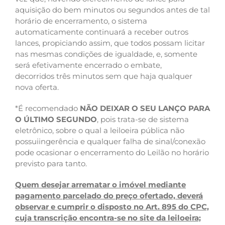
aquisição do bem minutos ou segundos antes de tal
horário de encerramento, o sistema
automaticamente continuará a receber outros
lances, propiciando assim, que todos possam licitar
nas mesmas condições de igualdade, e, somente
será efetivamente encerrado o embate,
decorridos três minutos sem que haja qualquer
nova oferta.
*É recomendado
NÃO DEIXAR O SEU LANÇO PARA
O ÚLTIMO SEGUNDO
, pois trata-se de sistema
eletrônico, sobre o qual a leiloeira pública não
possuiingerência e qualquer falha de sinal/conexão
pode ocasionar o encerramento do Leilão no horário
previsto para tanto.
Quem desejar arrematar o imóvel mediante
pagamento parcelado do preço ofertado, deverá
observar e cumprir o disposto no Art. 895 do CPC,
cuja transcrição encontra-se no site da leiloeira;