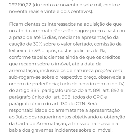
297.190,22 (duzentos e noventa e sete mil, cento e
noventa reais e vinte e dois centavos).
Ficam cientes os interessados na aquisição de que
no ato da arrematação serão pagos: preço a vista ou
a prazo de até 15 dias, mediante apresentação da
caução de 30% sobre o valor ofertado, comissão da
leiloeira de 5% e após, custas judiciais de 1%,
conforme tabela; cientes ainda de que os créditos
que recaem sobre o imóvel, até a data da
arrematação, inclusive os de natureza
propter rem
,
sub-rogam-se sobre o respectivo preço, observada a
ordem de preferência; tudo de acordo com o inc. IV,
do artigo 884, parágrafo único do art. 891, art. 892 e
parágrafo único do art. 908, todos do CPC e
parágrafo único do art. 130 do CTN. Será
responsabilidade do arrematante a apresentação
ao Juízo dos requerimentos objetivando a obtenção
da Carta de Arrematação, a Imissão na Posse e a
baixa dos gravames incidentes sobre o imóvel;