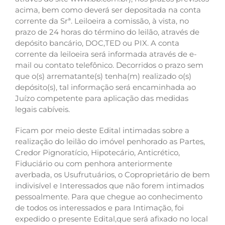
acima, bem como deverá ser depositada na conta
corrente da Srª. Leiloeira a comissão, à vista, no
prazo de 24 horas do término do leilão, através de
depósito bancário, DOC,TED ou PIX. A conta
corrente da leiloeira será informada através de e-
mail ou contato telefônico. Decorridos o prazo sem
que o(s) arrematante(s) tenha(m) realizado o(s)
depósito(s), tal informação será encaminhada ao
Juízo competente para aplicação das medidas
legais cabíveis.
Ficam por meio deste Edital intimadas sobre a
realização do leilão do imóvel penhorado as Partes,
Credor Pignoratício, Hipotecário, Anticrético,
Fiduciário ou com penhora anteriormente
averbada, os Usufrutuários, o Coproprietário de bem
indivisível e Interessados que não forem intimados
pessoalmente. Para que chegue ao conhecimento
de todos os interessados e para Intimação, foi
expedido o presente Edital,que será afixado no local