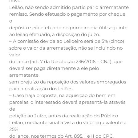
novo
Leilão, não sendo admitido participar o arrematante
remisso. Sendo efetuado o pagamento por cheque,
o
depósito será efetuado no primeiro dia útil seguinte
ao leilão efetuado, à disposição do juízo.
– A comissão devida ao Leiloeiro será de 5% (cinco)
sobre o valor da arrematação, não se incluindo no
valor
do lanço (art. 7 da Resolução 236/2016 – CNJ), que
deverá ser paga diretamente a ele pelo
arrematante,
sem prejuízo da reposição dos valores empregados
para a realização dos leilões.
– Caso haja proposta, na aquisição do bem em
parcelas, o interessado deverá apresentá-la através
de
petição ao Juízo, antes da realização do Público
Leilão, mediante sinal à vista do valor equivalente a
25%
do lance, nos termos do Art. 895, I e II do CPC.