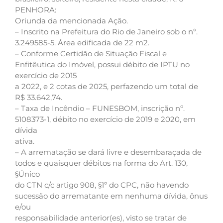
PENHORA:
Oriunda da mencionada Ação.
– Inscrito na Prefeitura do Rio de Janeiro sob o nº.
3.249585-5. Área edificada de 22 m2.
– Conforme Certidão de Situação Fiscal e
Enfitêutica do Imóvel, possui débito de IPTU no
exercício de 2015
a 2022, e 2 cotas de 2025, perfazendo um total de
R$ 33.642,74.
– Taxa de Incêndio – FUNESBOM, inscrição nº.
5108373-1, débito no exercício de 2019 e 2020, em
dívida
ativa.
– A arrematação se dará livre e desembaraçada de
todos e quaisquer débitos na forma do Art. 130,
§Único
do CTN c/c artigo 908, §1º do CPC, não havendo
sucessão do arrematante em nenhuma dívida, ônus
e/ou
responsabilidade anterior(es), visto se tratar de