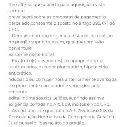
Ressalte-se que a oferta para aquisição à vista
sempre
prevalecerá sobre as propostas de pagamento
parcelado consoante disposto no artigo 895, §7º do
CPC.
– Demais informações serão prestadas na ocasião
do pregão suprindo, assim, qualquer omissão
porventura
existente neste Edital.
– Fica(m) o(s) devedor(es), o coproprietário, os
usufrutuários, o credor pignoratício, hipotecário,
anticrético,
fiduciário ou com penhora anteriormente averbada
e o promitente comprador e vendedor, pelo
presente
edital intimados dos Leilões, suprindo assim a
exigência contida no Art. 889, incisos e § do CPC.
– As certidões de que trata o Art. 255, inciso XIX da
Consolidação Normativa da Corregedoria Geral da
Justiça, serão lidas no ato do pregão.