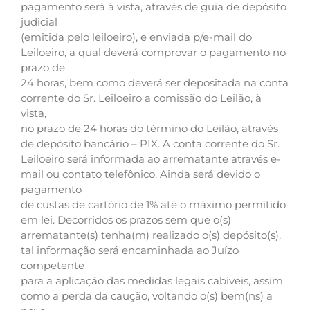
pagamento será à vista, através de guia de depósito
judicial
(emitida pelo leiloeiro), e enviada p/e-mail do
Leiloeiro, a qual deverá comprovar o pagamento no
prazo de
24 horas, bem como deverá ser depositada na conta
corrente do Sr. Leiloeiro a comissão do Leilão, à
vista,
no prazo de 24 horas do término do Leilão, através
de depósito bancário – PIX. A conta corrente do Sr.
Leiloeiro será informada ao arrematante através e-
mail ou contato telefônico. Ainda será devido o
pagamento
de custas de cartório de 1% até o máximo permitido
em lei. Decorridos os prazos sem que o(s)
arrematante(s) tenha(m) realizado o(s) depósito(s),
tal informação será encaminhada ao Juízo
competente
para a aplicação das medidas legais cabíveis, assim
como a perda da caução, voltando o(s) bem(ns) a