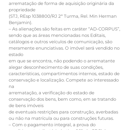
arrematação de forma de aquisição originária da
propriedade
(STJ, REsp 1038800/RJ 2ª Turma, Rel. Min Herman
Benjamin).
– As alienações são feitas em caráter “AD-CORPUS”,
sendo que as áreas mencionadas nos Editais,
catálogos e outros veículos de comunicação, são
meramente enunciativas. O imóvel será vendido no
estado
em que se encontra, não podendo o arrematante
alegar desconhecimento de suas condições,
características, compartimentos internos, estado de
conservação e localização. Compete ao interessado
na
arrematação, a verificação do estado de
conservação dos bens, bem como, em se tratando
de bens imóveis
de eventuais restrições para construção, averbadas
ou não na matrícula ou para construções futuras.
– Com o pagamento integral, a prova do