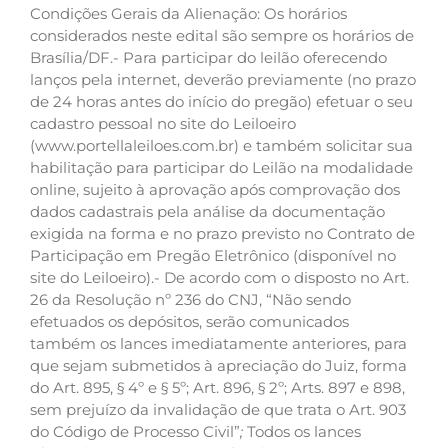
Condições Gerais da Alienação: Os horários
considerados neste edital são sempre os horários de
Brasília/DF.- Para participar do leilão oferecendo
lanços pela internet, deverão previamente (no prazo
de 24 horas antes do início do pregão) efetuar o seu
cadastro pessoal no site do Leiloeiro
(www.portellaleiloes.com.br) e também solicitar sua
habilitação para participar do Leilão na modalidade
online, sujeito à aprovação após comprovação dos
dados cadastrais pela análise da documentação
exigida na forma e no prazo previsto no Contrato de
Participação em Pregão Eletrônico (disponível no
site do Leiloeiro).- De acordo com o disposto no Art.
26 da Resolução nº 236 do CNJ, “Não sendo
efetuados os depósitos, serão comunicados
também os lances imediatamente anteriores, para
que sejam submetidos à apreciação do Juiz, forma
do Art. 895, § 4º e § 5º; Art. 896, § 2º; Arts. 897 e 898,
sem prejuízo da invalidação de que trata o Art. 903
do Código de Processo Civil”
;
Todos os lances