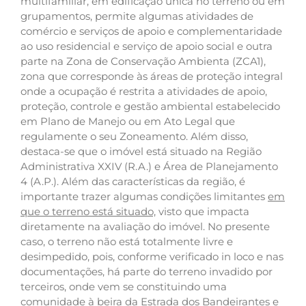
multifamiliar, em edificação única no terreno ou em
grupamentos, permite algumas atividades de
comércio e serviços de apoio e complementaridade
ao uso residencial e serviço de apoio social e outra
parte na Zona de Conservação Ambienta (ZCA1),
zona que corresponde às áreas de proteção integral
onde a ocupação é restrita a atividades de apoio,
proteção, controle e gestão ambiental estabelecido
em Plano de Manejo ou em Ato Legal que
regulamente o seu Zoneamento. Além disso,
destaca-se que o imóvel está situado na Região
Administrativa XXIV (R.A.) e Área de Planejamento
4 (A.P.). Além das características da região, é
importante trazer algumas condições limitantes
em
que o terreno está situado,
visto que impacta
diretamente na avaliação do imóvel. No presente
caso, o terreno não está totalmente livre e
desimpedido, pois, conforme verificado in loco e nas
documentações, há parte do terreno invadido por
terceiros, onde vem se constituindo uma
comunidade à beira da Estrada dos Bandeirantes e