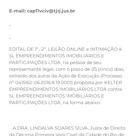
E-mail:
cap11vciv@tjrj.jus.br
EDITAL DE 1º., 2º. LEILÃO ONLINE e INTIMAÇÃO à
SL EMPREENDIMENTOS IMOBILIÁRIOS E
PARTICIPAÇÕES LTDA, na pessoa de seu
representante legal, com o prazo de 05 (cinco) dias,
extraído dos autos da Ação de Execução (Processo
nº 0415162-06.2016.8.19.0001) proposta por KELTER
EMPREENDIMENTOS IMOBILIÁRIOS LTDA contra
SL EMPREENDIMENTOS IMOBILIÁRIOS E
PARTICIPAÇÕES LTDA, na forma abaixo:
A DRA. LINDALVA SOARES SILVA, Juíza de Direito
da Décima Primeira Vara Cível da Cidade do Rio de