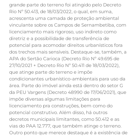
grande parte do terreno foi atingido pelo Decreto
Rio Nº 50.413, de 18/03/2022, o qual, em suma,
acrescenta uma camada de proteção ambiental
vinculante sobre os Campos de Sernambetiba, com
licenciamento mais rigoroso, uso indireto como
diretriz e a possibilidade de transferência de
potencial para acomodar direitos urbanísticos fora
dos trechos mais sensíveis. Destaque-se, também, a
APA do Sertão Carioca (Decreto Rio Nº 49.695 de
27/10/2021 + Decreto Rio Nº 50.411 de 18/03/2022),
que atinge parte do terreno e impõe
condicionantes urbanístico-ambientais para uso da
área. Parte do imóvel ainda está dentro do setor G
da PEU Vargens (Decreto 48990 de 17/06/2021), que
impõe diversas algumas limitações para
licenciamento pra construções, bem como do
potencial construtivo. Além disso, há outros
decretos municipais limitantes, como 50.412 e as
vias do PAA 12.777, que também atinge o terreno.
Outro ponto que merece destaque é a existência de