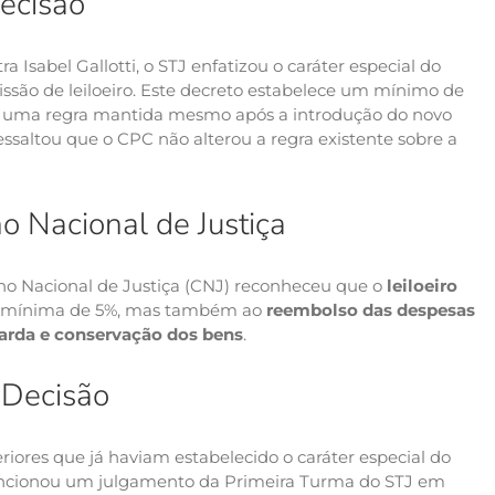
ecisão
 Isabel Gallotti, o STJ enfatizou o caráter especial do
issão de leiloeiro. Este decreto estabelece um mínimo de
, uma regra mantida mesmo após a introdução do novo
essaltou que o CPC não alterou a regra existente sobre a
 Nacional de Justiça
lho Nacional de Justiça (CNJ) reconheceu que o
leiloeiro
o mínima de 5%, mas também ao
reembolso das despesas
arda e conservação dos bens
.
 Decisão
iores que já haviam estabelecido o caráter especial do
mencionou um julgamento da Primeira Turma do STJ em