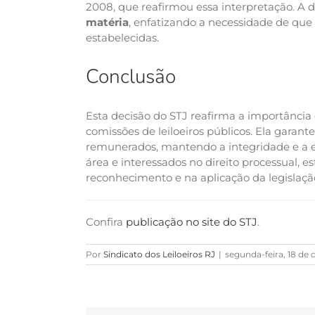
2008, que reafirmou essa interpretação. A
matéria
, enfatizando a necessidade de que o
estabelecidas.
Conclusão
Esta decisão do STJ reafirma a importância 
comissões de leiloeiros públicos. Ela garant
remunerados, mantendo a integridade e a efic
área e interessados no direito processual,
reconhecimento e na aplicação da legislação
Confira
publicação no site do STJ
.
Por
Sindicato dos Leiloeiros RJ
|
segunda-feira, 18 de