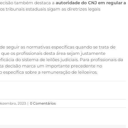
 decisão também destaca a
autoridade do CNJ em regular a
s tribunais estaduais sigam as diretrizes legais
de seguir as normativas específicas quando se trata de
e que os profissionais desta área sejam justamente
ácia do sistema de leilões judiciais. Para profissionais da
 esta decisão marca um importante precedente no
 específica sobre a remuneração de leiloeiros.
 dezembro, 2023
|
0 Comentários