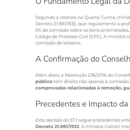
O Fundamento Legal da D
Segundo a relatora na Quarta Turma, ministra
Decreto 21.981/1932, que regulamenta a prof
5% de comissão sobre os bens arrematados
Código de Processo Civil (CPC). A ministra r
comissão do leiloeiro.
A Confirmação do Conselho
Além disso, a Resolução 236/2016 do Conse
público
tem direito não apenas à comissã
comprovadas relacionadas à remoção, gu
Precedentes e Impacto da
Esta decisão do STJ segue precedentes anter
Decreto 21.981/1932
. A ministra Gallotti 