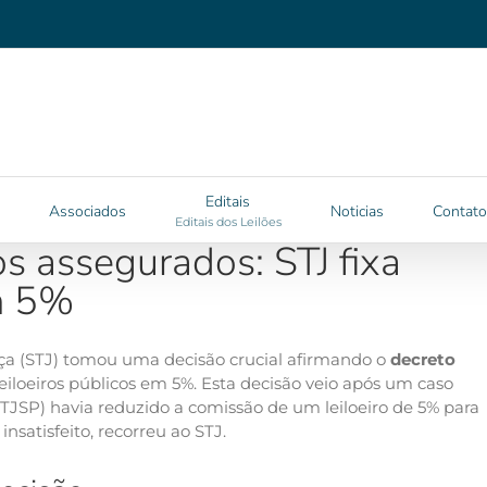
Editais
Associados
Noticias
Contato
Editais dos Leilões
os assegurados: STJ fixa
m 5%
iça (STJ) tomou uma decisão crucial afirmando o
decreto
eiloeiros públicos em 5%. Esta decisão veio após um caso
(TJSP) havia reduzido a comissão de um leiloeiro de 5% para
insatisfeito, recorreu ao STJ.